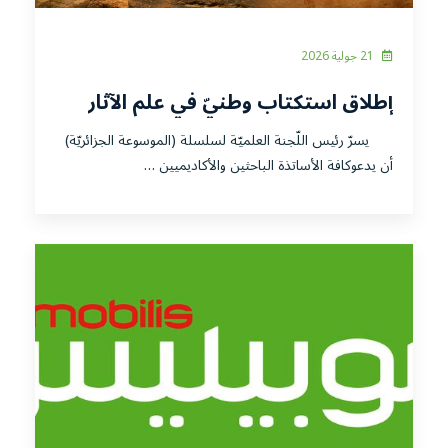
21 جولية 2026
إطلاق استكتاب وطنيّ في علم الآثار
يسرّ رئيس اللّجنة العلميّة لسلسلة (الموسوعة الجزائريّة)
أن يدعوكافة الأساتذة الباحثين والأكاديميين …