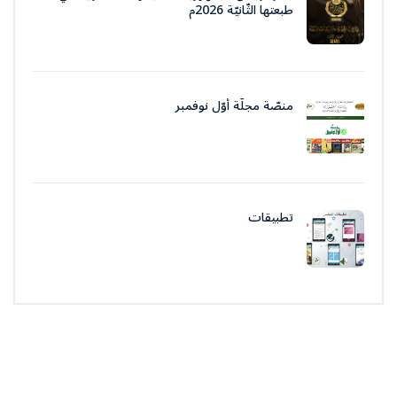
طبعتها الثّانيّة 2026م
منصّة مجلّة أوّل نوفمبر
تطبيقات