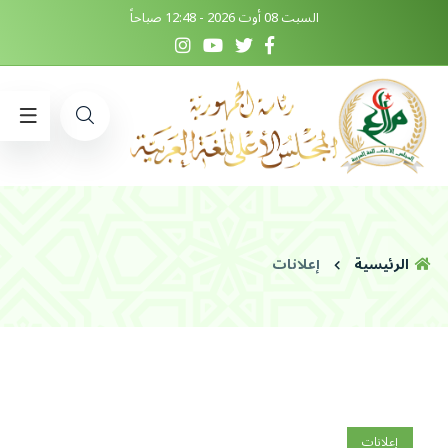
السبت 08 أوت 2026 - 12:48 صباحاً
الرئيسية
إعلانات
إعلانات