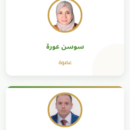
سوسن عورة
عضوة