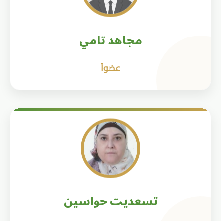
مجاهد تامي
عضواً
تسعديت حواسين