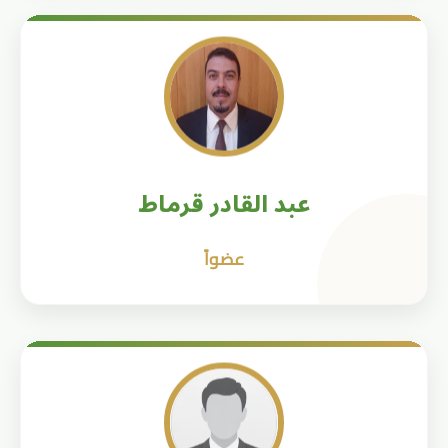
عبد القادر قرماط
عضواً