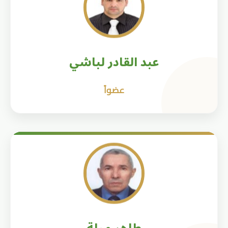
عبد القادر لباشي
عضواً