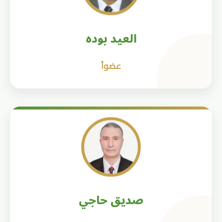
العيد بوده
عضواً
صديق حاجي