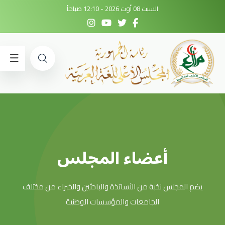
السبت 08 أوت 2026 - 12:10 صباحاً
أعضاء المجلس
يضم المجلس نخبة من الأساتذة والباحثين والخبراء من مختلف
الجامعات والمؤسسات الوطنية