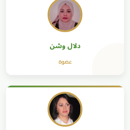
دلال وشن
عضوة