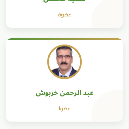
عضوة
عبد الرحمن خربوش
عضواً