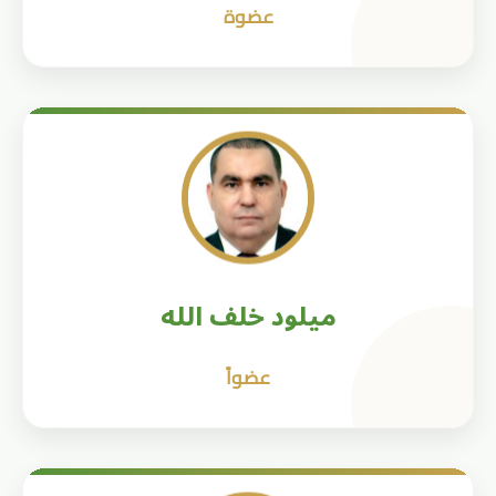
عضوة
ميلود خلف الله
عضواً