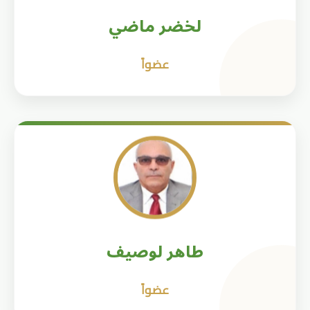
لخضر ماضي
عضواً
طاهر لوصيف
عضواً