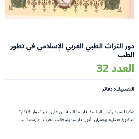
دور التراث الطبي العربي الإسلامي في تطور
الطب
العدد 32
التصنيف: دفاتر
شكرا للسيد رئيس الجلسة. فارسنا الليلة من على منبر "حوار الأفكار"،
الدكتورة فضلية بوعمران، أقول فارسنا ولو قالت العرب "فارستنا" …