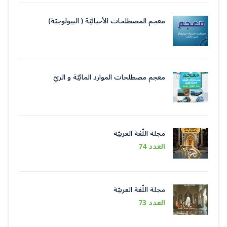
معجم المصطلحات الأحيائيّة ( البيولوجيّة)
معجم مصطلحات الموارد المائيّة و الريّ
مجلة اللّغة العربيّة
العدد 74
مجلة اللّغة العربيّة
العدد 73