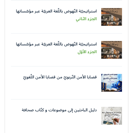
استراتيجيّة النّهوض باللّغة العربيّة عبر مؤسّساتها
في عصر الذّكاء الاصطناعيّ
الجزء الثاني
استراتيجيّة النّهوض باللّغة العربيّة عبر مؤسّساتها
في عصر الذّكاء الاصطناعيّ
الجزء الأوّل
قضايا الأمن التّربويّ من قضايا الأمن اللّغويّ
دليل الباحثين إلى موضوعات و كتّاب صحافة
جمعية العلماء المسلمين الجزائرييّن