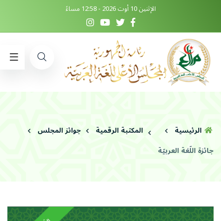
الإثنين 10 أوت 2026 - 12:58 مساءً
الرئيسية
المكتبة الرقمية
جوائز المجلس
جائزة اللّغة العربيّة