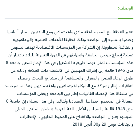
الوصف:
تعتبر العلاقة مع المحيط الاقتصادي والاجتماعي ومع المهنيين مسارا أساسيا
وحتميا بالنسبة إلى الجامعة وذلك تحقيقا للأهداف العلمية والبيداغوجية
والثقافية لمنظورها. إن الشراكة مع المؤسسات الاقتصادية تهدف لتسهيل
عملية إدماج خريجي الجامعة وانخراطهم في الدورة التنموية للبلاد باعتبار أن
هذه المؤسسات تمثل فرصا طبيعية للتشغيل في هذا الإطار تسعى جامعة 8
ماي 1945 قالمة إلى إشراك المهنيين في الأنشطة ذات العلاقة وذلك عن
طريق الوعاء العلمي والمعرفي والمساهمة في مشاريع البحث وإمضاء
اتفاقيات إطار وشراكة مع الشركاء الاجتماعيين والاقتصاديين وهذا ما سيجسد
في ملتقانا هذا لإمضاء اتفاقيات إطار بين الجامعة وبعض المؤسسات
الفعالة في المجتمع اجتماعيا، اقتصاديا وثقافيا. وفي هذا السياق إن جامعة 8
ماي 1945 قالمة والمجلس الأعلى للغة العربية ينظمان الملتقى الدولي
الموسوم بعنوان: الجامعة والانفتاح على المحيط الخارجي، الإنتظارات
والرهانات يومي 29 و30 أفريل 2018.