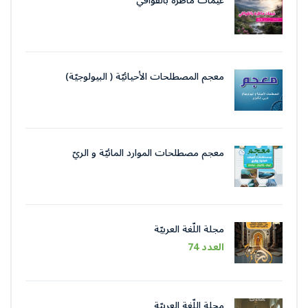
غيمات ماطرة بالقوافي
معجم المصطلحات الأحيائيّة ( البيولوجيّة)
معجم مصطلحات الموارد المائيّة و الريّ
مجلة اللّغة العربيّة
العدد 74
مجلة اللّغة العربيّة