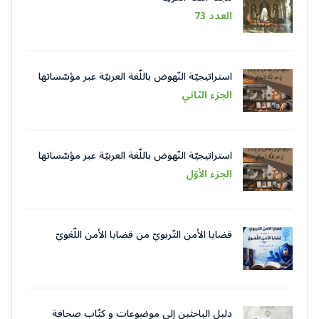
العدد 73
استراتيجيّة النّهوض باللّغة العربيّة عبر مؤسّساتها
في عصر الذّكاء الاصطناعيّ
الجزء الثاني
استراتيجيّة النّهوض باللّغة العربيّة عبر مؤسّساتها
في عصر الذّكاء الاصطناعيّ
الجزء الأوّل
قضايا الأمن التّربويّ من قضايا الأمن اللّغويّ
دليل الباحثين إلى موضوعات و كتّاب صحافة