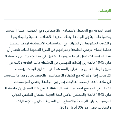
الوصف:
تعتبر العلاقة مع المحيط الاقتصادي والاجتماعي ومع المهنيين مسارا أساسيا
وحتميا بالنسبة إلى الجامعة وذلك تحقيقا للأهداف العلمية والبيداغوجية
والثقافية لمنظورها. إن الشراكة مع المؤسسات الاقتصادية تهدف لتسهيل
عملية إدماج خريجي الجامعة وانخراطهم في الدورة التنموية للبلاد باعتبار أن
هذه المؤسسات تمثل فرصا طبيعية للتشغيل في هذا الإطار تسعى جامعة 8
ماي 1945 قالمة إلى إشراك المهنيين في الأنشطة ذات العلاقة وذلك عن
طريق الوعاء العلمي والمعرفي والمساهمة في مشاريع البحث وإمضاء
اتفاقيات إطار وشراكة مع الشركاء الاجتماعيين والاقتصاديين وهذا ما سيجسد
في ملتقانا هذا لإمضاء اتفاقيات إطار بين الجامعة وبعض المؤسسات
الفعالة في المجتمع اجتماعيا، اقتصاديا وثقافيا. وفي هذا السياق إن جامعة 8
ماي 1945 قالمة والمجلس الأعلى للغة العربية ينظمان الملتقى الدولي
الموسوم بعنوان: الجامعة والانفتاح على المحيط الخارجي، الإنتظارات
والرهانات يومي 29 و30 أفريل 2018.