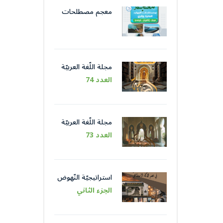
معجم مصطلحات
الموارد المائيّة و الريّ
مجلة اللّغة العربيّة
العدد 74
مجلة اللّغة العربيّة
العدد 73
استراتيجيّة النّهوض
باللّغة العربيّة عبر
الجزء الثاني
مؤسّساتها في عصر
الذّكاء الاصطناعيّ