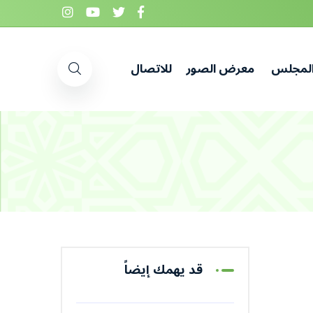
المجلس
معرض الصور
للاتصال
قد يهمك إيضاً