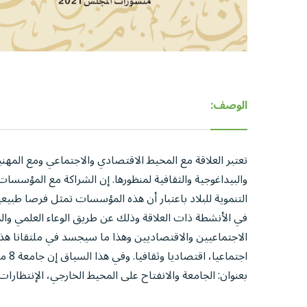
الوصف:
تعتبر العلاقة مع المحيط الاقتصادي والاجتماعي ومع المهني
والبيداغوجية والثقافية لمنظورها. إن الشراكة مع المؤسس
في الأنشطة ذات العلاقة وذلك عن طريق الوعاء العلمي وا
الاجتماعيين والاقتصاديين وهذا ما سيجسد في ملتقانا هذ
بعنوان: الجامعة والانفتاح على المحيط الخارجي، الإنتظارات والرهانات يوم