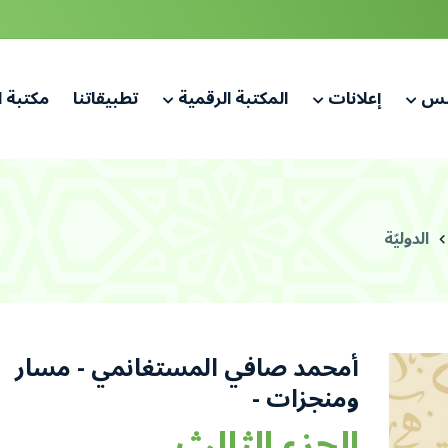
لس
إعلانات
المكتبة الرقمية
تطبيقاتنا
مكتبة 
الدوليّة
أمحمد صافي المستغانمي - مسار
ومنجزات -
الجزء الثالث