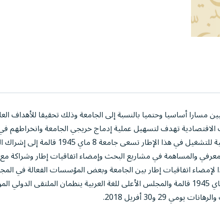
ين مسارا أساسيا وحتميا بالنسبة إلى الجامعة وذلك تحقيقا للأهداف العل
ات الاقتصادية تهدف لتسهيل عملية إدماج خريجي الجامعة وانخراطهم في 
التنموية للبلاد باعتبار أن هذه المؤسسات تمثل فرصا طبيعية للتشغيل في هذا الإطار تسعى جامعة
لمعرفي والمساهمة في مشاريع البحث وإمضاء اتفاقيات إطار وشراكة مع 
ا لإمضاء اتفاقيات إطار بين الجامعة وبعض المؤسسات الفعالة في المج
اجتماعيا، اقتصاديا وثقافيا. وفي هذا السياق إن جامعة 8 ماي 1945 قالمة والمجلس الأعلى للغة العربية ينظمان الملتقى الدول
ي 29 و30 أفريل 2018.