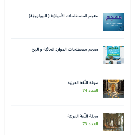
معجم المصطلحات الأحيائيّة ( البيولوجيّة)
معجم مصطلحات الموارد المائيّة و الريّ
مجلة اللّغة العربيّة
العدد 74
مجلة اللّغة العربيّة
العدد 73