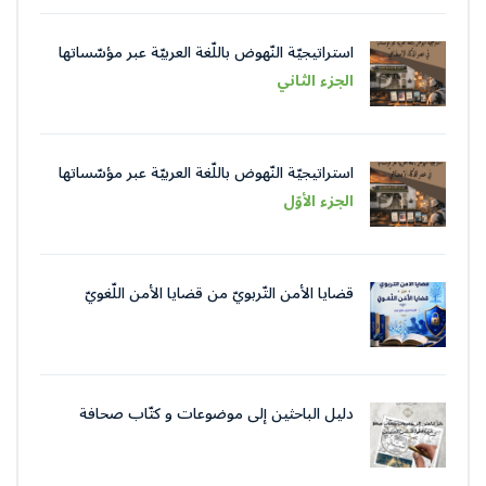
استراتيجيّة النّهوض باللّغة العربيّة عبر مؤسّساتها
في عصر الذّكاء الاصطناعيّ
الجزء الثاني
استراتيجيّة النّهوض باللّغة العربيّة عبر مؤسّساتها
في عصر الذّكاء الاصطناعيّ
الجزء الأوّل
قضايا الأمن التّربويّ من قضايا الأمن اللّغويّ
دليل الباحثين إلى موضوعات و كتّاب صحافة
جمعية العلماء المسلمين الجزائرييّن