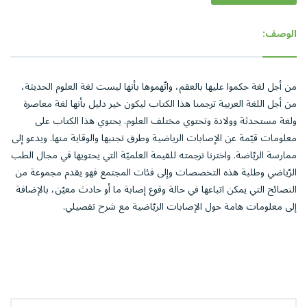
الوصف:
من أجل لغة حكموا عليها بالعقم، واتّهموها بأنها ليست لغة العلوم الحديثة،
من أجل اللغة العربية ترجمنا هذا الكتاب ليكون خير دليل بأنها لغة معاصرة
ولغة مستحدثة وولادة وتحتوي مختلف العلوم. يحتوي هذا الكتاب على
معلومات قيّمة عن الإصابات الرياضية وطرق تجنبها والوقاية منها. ويدعو إلى
ممارسة الريّاضة. واخترنا ترجمته للقيمة العلميّة التي يحتويها في مجال الطب
الرّياضي وطلبة هذه التخصصات وإلى فئات المجتمع فهو يقدم مجموعة من
النصائح التي يمكن اتباعها في حالة وقوع إصابة ما أو حادث معيّن، بالإضافة
إلى معلومات هامة حول الإصابات الريّاضية مع شرح تفصيلي.