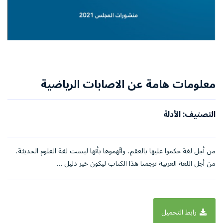
معلومات هامة عن الاصابات الرياضية
التصنيف: الأدلة
من أجل لغة حكموا عليها بالعقم، واتّهموها بأنها ليست لغة العلوم الحديثة،
من أجل اللغة العربية ترجمنا هذا الكتاب ليكون خير دليل …
رابط التحميل