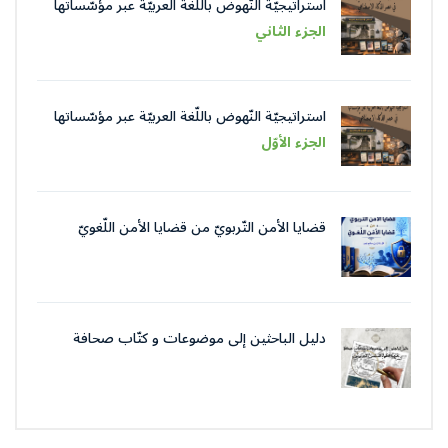
استراتيجيّة النّهوض باللّغة العربيّة عبر مؤسّساتها
في عصر الذّكاء الاصطناعيّ
الجزء الثاني
استراتيجيّة النّهوض باللّغة العربيّة عبر مؤسّساتها
في عصر الذّكاء الاصطناعيّ
الجزء الأوّل
قضايا الأمن التّربويّ من قضايا الأمن اللّغويّ
دليل الباحثين إلى موضوعات و كتّاب صحافة
جمعية العلماء المسلمين الجزائرييّن