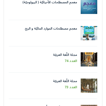
معجم المصطلحات الأحيائيّة ( البيولوجيّة)
معجم مصطلحات الموارد المائيّة و الريّ
مجلة اللّغة العربيّة
العدد 74
مجلة اللّغة العربيّة
العدد 73