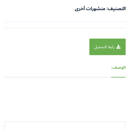
التصنيف: منشورات أخرى
رابط التحميل
الوصف: