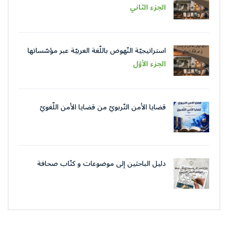
في عصر الذّكاء الاصطناعيّ
الجزء الثاني
استراتيجيّة النّهوض باللّغة العربيّة عبر مؤسّساتها
في عصر الذّكاء الاصطناعيّ
الجزء الأوّل
قضايا الأمن التّربويّ من قضايا الأمن اللّغويّ
دليل الباحثين إلى موضوعات و كتّاب صحافة
جمعية العلماء المسلمين الجزائرييّن