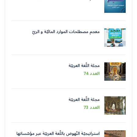
معجم مصطلحات الموارد المائيّة و الريّ
مجلة اللّغة العربيّة
العدد 74
مجلة اللّغة العربيّة
العدد 73
استراتيجيّة النّهوض باللّغة العربيّة عبر مؤسّساتها