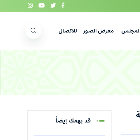
المجلس
معرض الصور
للاتصال
ة
قد يهمك إيضاً