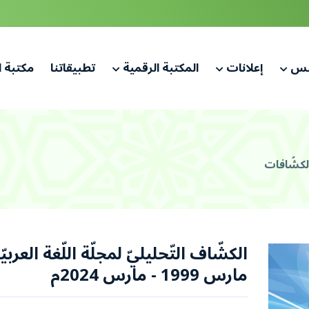
لس
إعلانات
المكتبة الرقمية
تطبيقاتنا
مكتبة 
لكشّافات
الكشّاف التّحليليّ لمجلّة اللّغة العربيّ
مارس 1999 - مارس 2024م