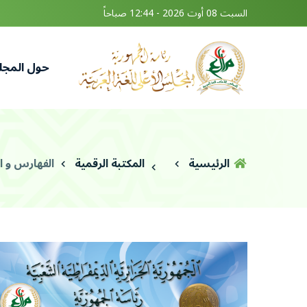
السبت 08 أوت 2026 - 12:44 صباحاً
حول المج
الرئيسية
المكتبة الرقمية
الفهارس و ا