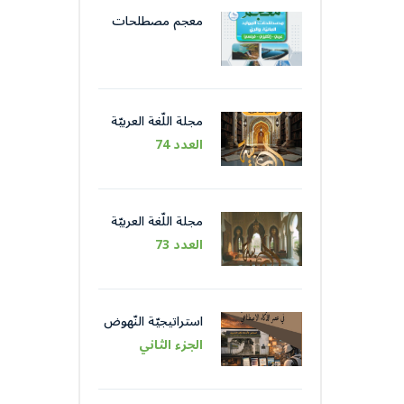
معجم مصطلحات
الموارد المائيّة و الريّ
مجلة اللّغة العربيّة
العدد 74
مجلة اللّغة العربيّة
العدد 73
استراتيجيّة النّهوض
باللّغة العربيّة عبر
الجزء الثاني
مؤسّساتها في عصر
الذّكاء الاصطناعيّ