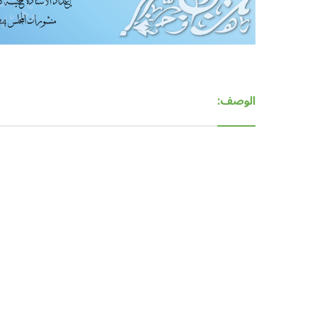
الوصف: