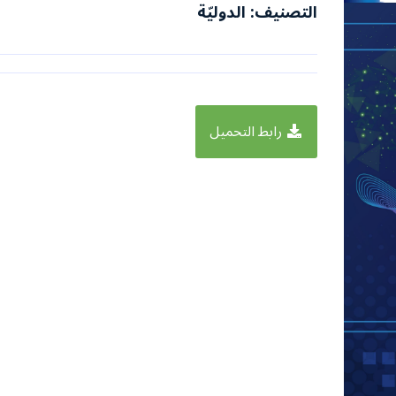
التصنيف: الدوليّة
رابط التحميل