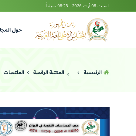
السبت 08 أوت 2026 - 08:25 صباحاً
حول المج
الرئيسية
المكتبة الرقمية
الملتقيات