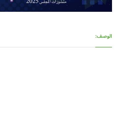
الوصف: