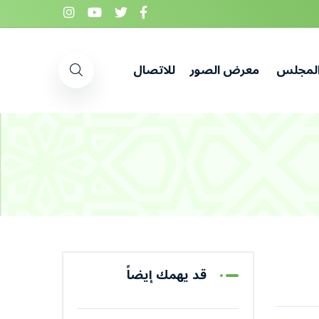
المجلس
معرض الصور
للاتصال
قد يهمك إيضاً