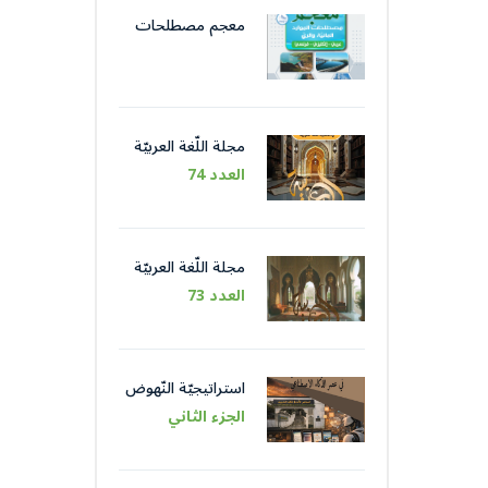
معجم مصطلحات
الموارد المائيّة و الريّ
مجلة اللّغة العربيّة
العدد 74
مجلة اللّغة العربيّة
العدد 73
استراتيجيّة النّهوض
باللّغة العربيّة عبر
الجزء الثاني
مؤسّساتها في عصر
الذّكاء الاصطناعيّ