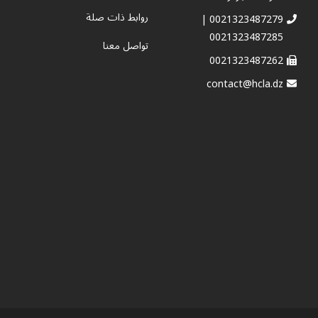
روابط ذات صلة
0021323487279 |
0021323487285
تواصل معنا
0021323487262
contact@hcla.dz