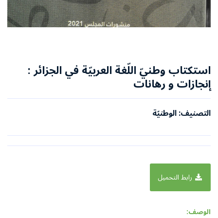
استكتاب وطنيّ اللّغة العربيّة في الجزائر :
إنجازات و رهانات
التصنيف: الوطنيّة
رابط التحميل
الوصف: