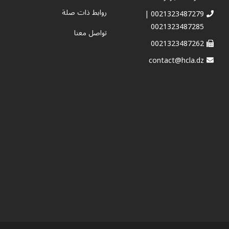
روابط ذات صلة
0021323487279 |
0021323487285
تواصل معنا
0021323487262
contact@hcla.dz