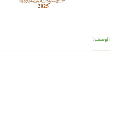
الوصف: