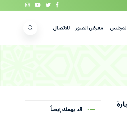
المجلس
معرض الصور
للاتصال
ارة
قد يهمك إيضاً