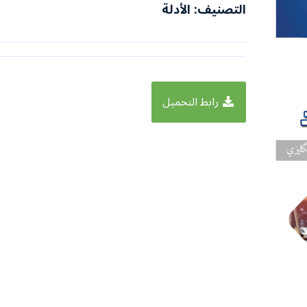
التصنيف: الأدلة
رابط التحميل