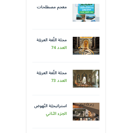
معجم مصطلحات
الموارد المائيّة و الريّ
مجلة اللّغة العربيّة
العدد 74
مجلة اللّغة العربيّة
العدد 73
استراتيجيّة النّهوض
باللّغة العربيّة عبر
الجزء الثاني
مؤسّساتها في عصر
الذّكاء الاصطناعيّ