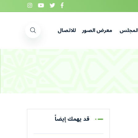
المجلس
معرض الصور
للاتصال
قد يهمك إيضاً