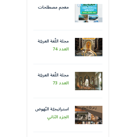
معجم مصطلحات
الموارد المائيّة و الريّ
مجلة اللّغة العربيّة
العدد 74
مجلة اللّغة العربيّة
العدد 73
استراتيجيّة النّهوض
باللّغة العربيّة عبر
الجزء الثاني
مؤسّساتها في عصر
الذّكاء الاصطناعيّ