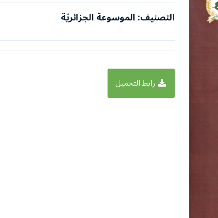
التصنيف: الموسوعة الجزائريّة
رابط التحميل