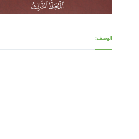
الوصف: