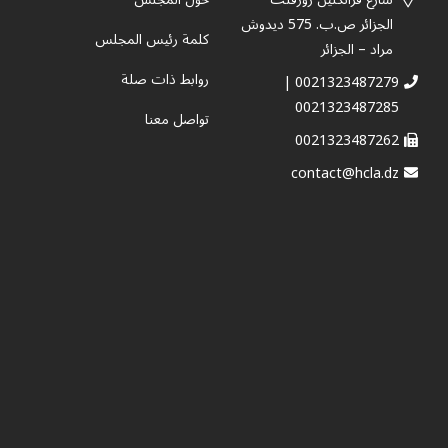
الجزائر ص.ب. 575 ديدوش
كلمة رئيس المجلس
مراد – الجزائر
روابط ذات صلة
0021323487279 |
0021323487285
تواصل معنا
0021323487262
contact@hcla.dz