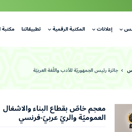
لس
إعلانات
المكتبة الرقمية
تطبيقاتنا
مكتبة 
لس
جائزة رئيس الجمهوريّة للأدب واللّغة العربيّة
معجم خاصّ بقطاع البناء والاشغال
العموميّة والريّ عربيّ-فرنسي