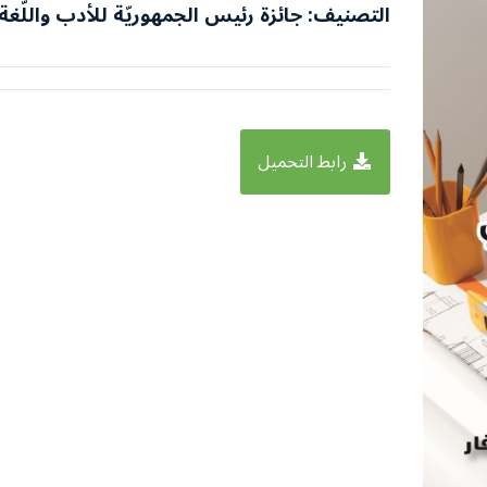
التصنيف: جائزة رئيس الجمهوريّة للأدب واللّغة ا
رابط التحميل