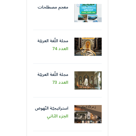
معجم مصطلحات
الموارد المائيّة و الريّ
مجلة اللّغة العربيّة
العدد 74
مجلة اللّغة العربيّة
العدد 73
استراتيجيّة النّهوض
باللّغة العربيّة عبر
الجزء الثاني
مؤسّساتها في عصر
الذّكاء الاصطناعيّ