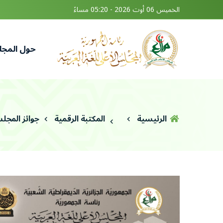
الخميس 06 أوت 2026 - 05:20 مساءً
حول المج
الرئيسية
المكتبة الرقمية
جوائز المج