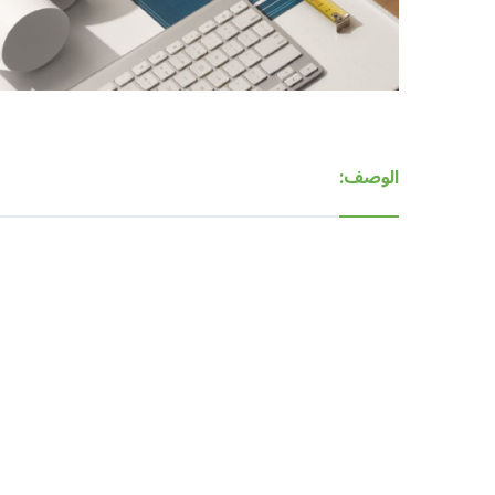
الوصف: