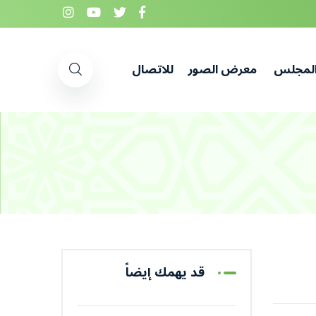
المجلس
معرض الصور
للاتصال
قد يهمك إيضاً