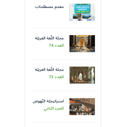
معجم مصطلحات
الموارد المائيّة و الريّ
مجلة اللّغة العربيّة
العدد 74
مجلة اللّغة العربيّة
العدد 73
استراتيجيّة النّهوض
باللّغة العربيّة عبر
الجزء الثاني
مؤسّساتها في عصر
الذّكاء الاصطناعيّ