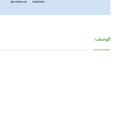
الوصف: