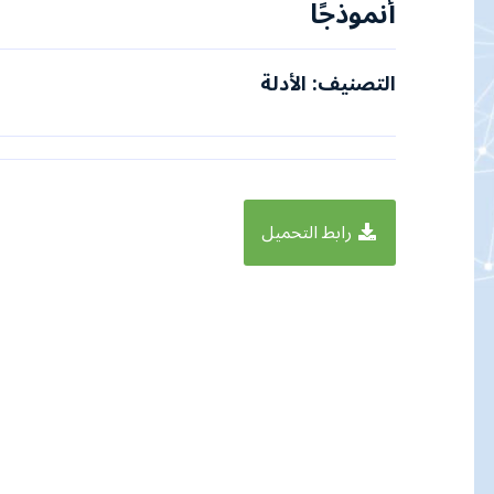
أنموذجًا
التصنيف: الأدلة
رابط التحميل