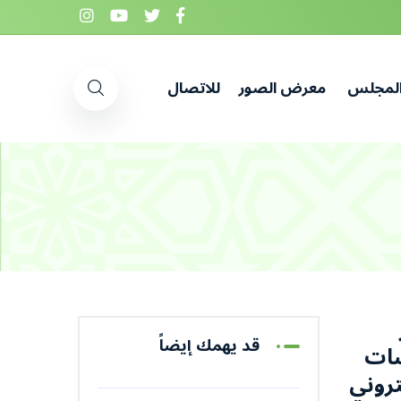
المجلس
معرض الصور
للاتصال
قد يهمك إيضاً
سات
تروني