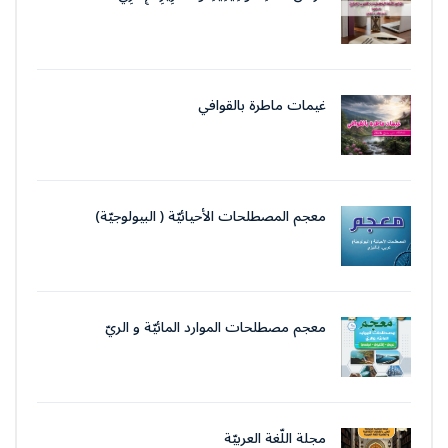
غيمات ماطرة بالقوافي
معجم المصطلحات الأحيائيّة ( البيولوجيّة)
معجم مصطلحات الموارد المائيّة و الريّ
مجلة اللّغة العربيّة