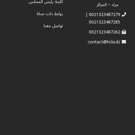
كلمة رئيس المجلس
مراد – الجزائر
روابط ذات صلة
0021323487279 |
0021323487285
تواصل معنا
0021323487262
contact@hcla.dz