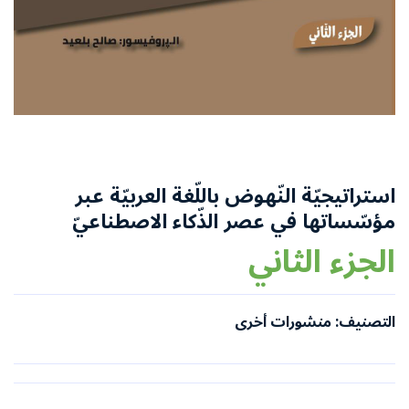
استراتيجيّة النّهوض باللّغة العربيّة عبر
مؤسّساتها في عصر الذّكاء الاصطناعيّ
الجزء الثاني
التصنيف: منشورات أخرى