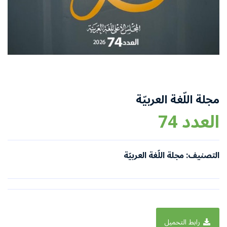
مجلة اللّغة العربيّة
العدد 74
التصنيف: مجلة اللّغة العربيّة
رابط التحميل