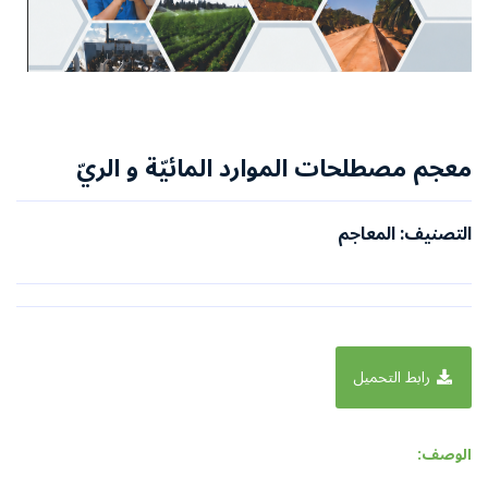
معجم مصطلحات الموارد المائيّة و الريّ
التصنيف: المعاجم
رابط التحميل
الوصف: