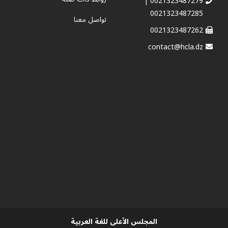
0021323487279 |
0021323487285
تواصل معنا
0021323487262
contact@hcla.dz
المجلس الأعلى للغة العربية