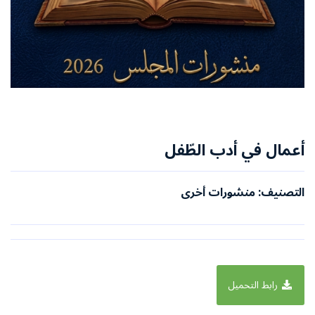
أعمال في أدب الطّفل
التصنيف: منشورات أخرى
رابط التحميل