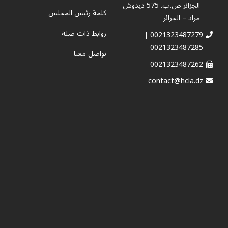
الجزائر ص.ب. 575 ديدوش
كلمة رئيس المجلس
مراد – الجزائر
روابط ذات صلة
0021323487279 |
0021323487285
تواصل معنا
0021323487262
contact@hcla.dz