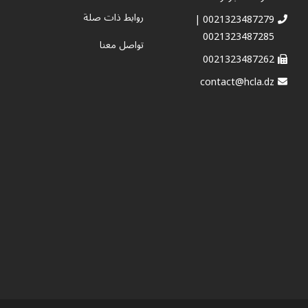
روابط ذات صلة
0021323487279 |
0021323487285
تواصل معنا
0021323487262
contact@hcla.dz