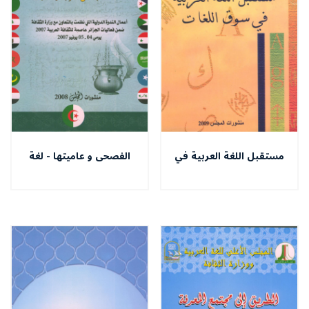
مستقبل اللغة العربية في
الفصحى و عاميتها - لغة
سوق اللغات
التخاطب بين التقريب و
التهذيب