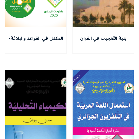
بنية التّعجيب في القرآن
المكمّل في القواعد والبلاغة-
الكريـم
المستوى النّهائي