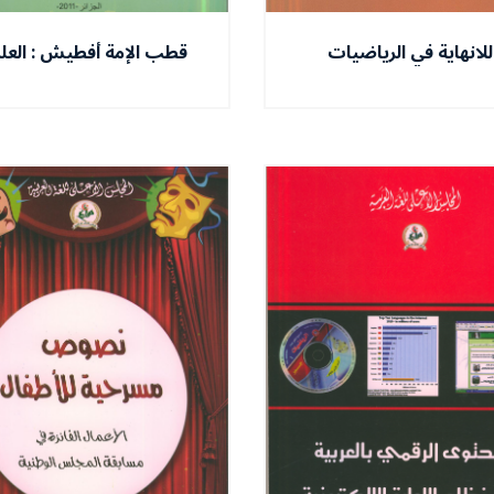
للانهاية في الرياضيات
قطب الإمة أفطيش : العلم
والفيزياء
العمل لصالح الجماعة و ال