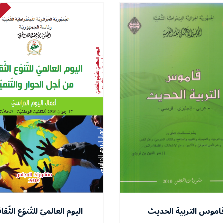
اموس التربية الحديث
اليوم العالميّ للتّنوّع الثّقا