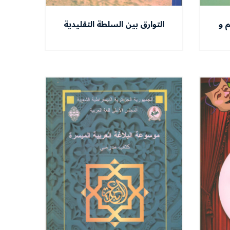
 و
التوارق بين السلطة التقليدية
وطن
والإدارة الفرنسية