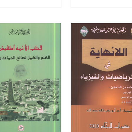
من أجل الحوار والتّنميّة