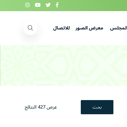
المجلس
معرض الصور
للاتصال
بحث
عرض 427 النتائج