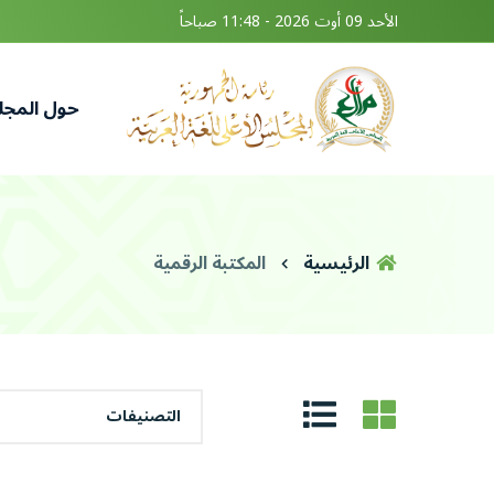
الأحد 09 أوت 2026 - 11:48 صباحاً
حول المج
الرئيسية
المكتبة الرقمية
التصنيفات