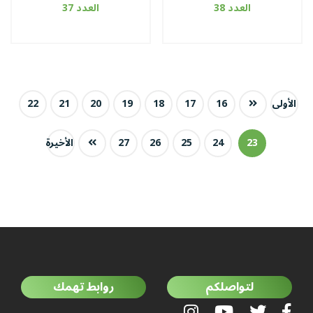
العدد 38
العدد 37
الأولى
16
17
18
19
20
21
22
23
24
25
26
27
الأخيرة
لتواصلكم
روابط تهمك