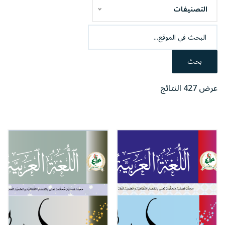
التصنيفات
بحث
عرض 427 النتائج