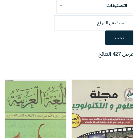
التصنيفات
بحث
عرض 427 النتائج