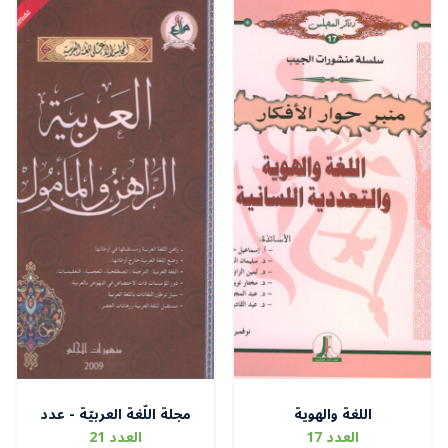
اللغة والهوية
مجلة اللّغة العربيّة - عدد
خاص
العدد 17
العدد 21