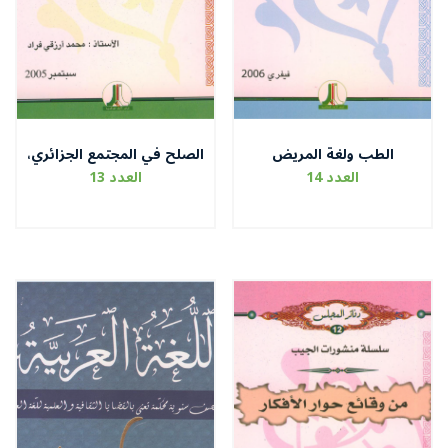
الطب ولغة المريض
الصلح في المجتمع الجزائري،
القبائل أنموذجا
العدد 14
العدد 13