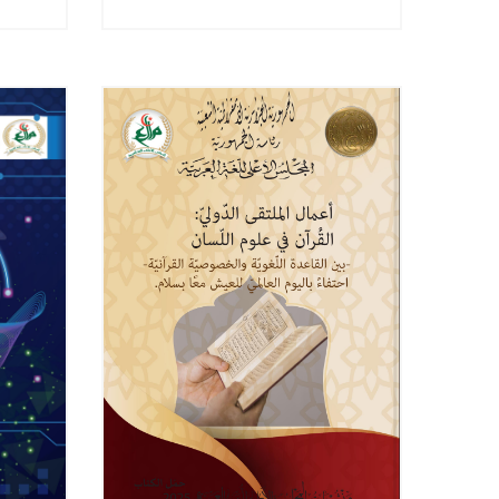
عَصـــــر الذّكــــاء
بين
الاصطنَــــــاعـــــي