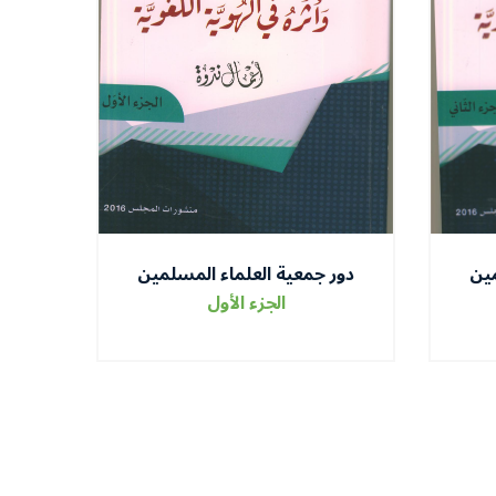
مين
دور جمعية العلماء المسلمين
ى
الجزائريين في الحفاظ على
الجزء الأول
وية
اللغة العربية و أثره في الهوية
اللغوية