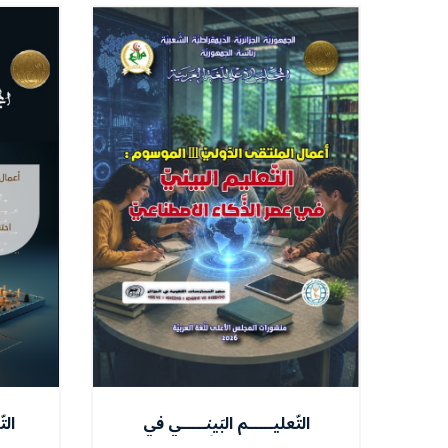
التّعليـــــم البَينـــــي في
الت