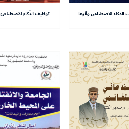
ت الذكاء الاصطناعي وأثرها
توظيف الذّكاء الاصطناعيّ
في البيداغوجية
بناء المناهج التّعليميّة