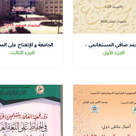
مد صافي المستغانمي -
الجامعة و الإنفتاح على الم
مسار ومنجزات -
الخارجي - الإنتظرات و الره
الجزء الأول
الجزء الثالث
-