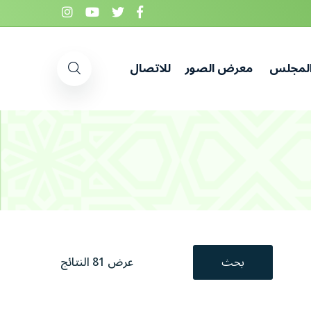
المجلس
معرض الصور
للاتصال
بحث
عرض 81 النتائج