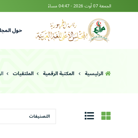
الجمعة 07 أوت 2026 - 04:47 مساءً
حول المج
الرئيسية
المكتبة الرقمية
الملتقيات
ال
التصنيفات