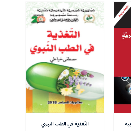
ية
التّغذية في الطب النبوي