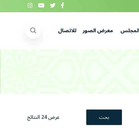
المجلس
معرض الصور
للاتصال
بحث
عرض 24 النتائج