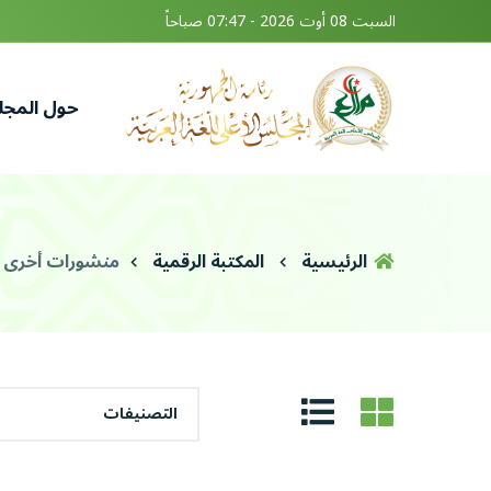
السبت 08 أوت 2026 - 07:47 صباحاً
حول المج
الرئيسية
المكتبة الرقمية
منشورات أخرى
التصنيفات