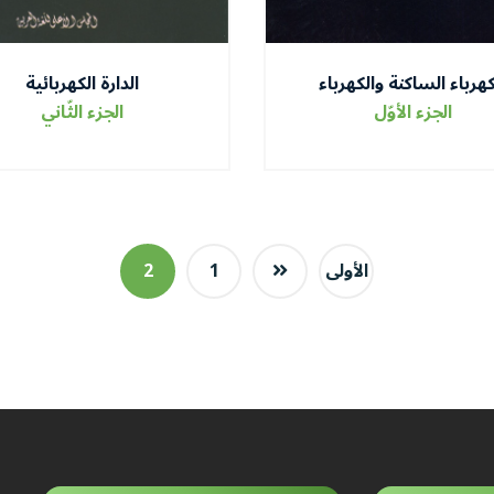
كهرباء الساكنة والكهرباء
الدارة الكهربائية
المتحركة
الجزء الأوّل
الجزء الثّاني
الأولى
1
2