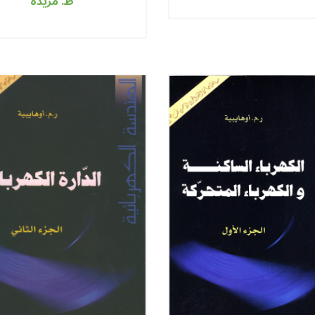
العربية الوظيفية
ط. مزيدة