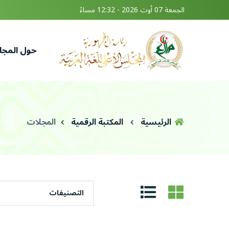
الجمعة 07 أوت 2026 - 12:32 مساءً
حول المج
الرئيسية
المكتبة الرقمية
المجلات
التصنيفات