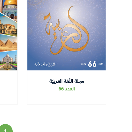
مجلة اللّغة العربيّة
العدد 66
1