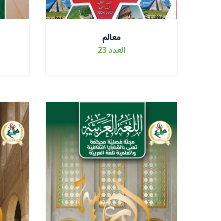
معالم
العدد 23