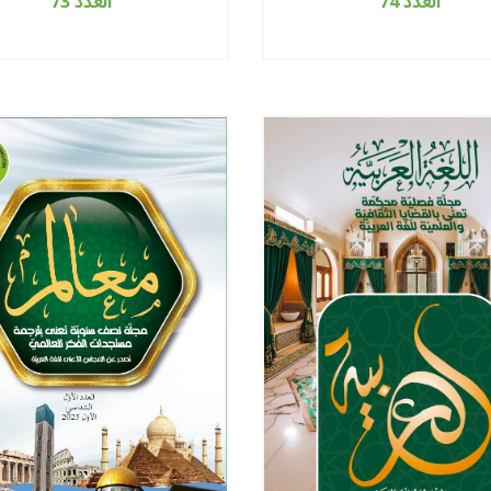
العدد 74
العدد 73