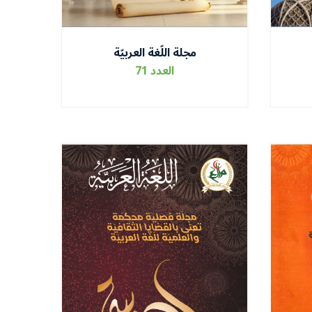
مجلة اللّغة العربيّة
العدد 71