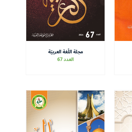
مجلة اللّغة العربيّة
العدد 67