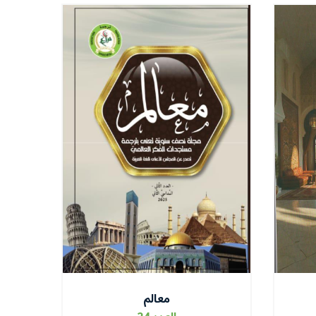
معالم