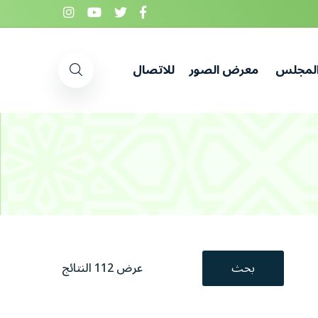
المجلس
معرض الصور
للاتصال
بحث
عرض 112 النتائج