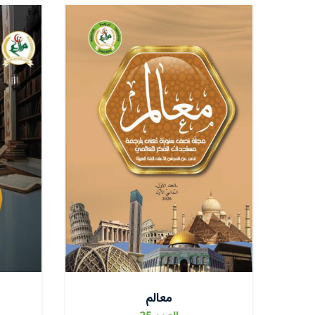
معالم