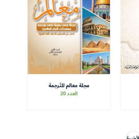
مجلة معالم للتّرجمة
العدد 20
لأخيرة