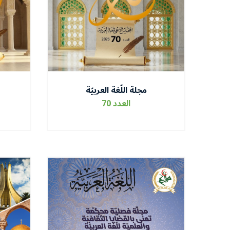
مجلة اللّغة العربيّة
العدد 70