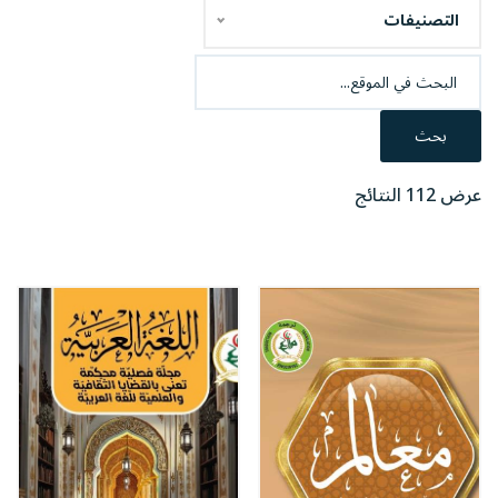
التصنيفات
بحث
عرض 112 النتائج