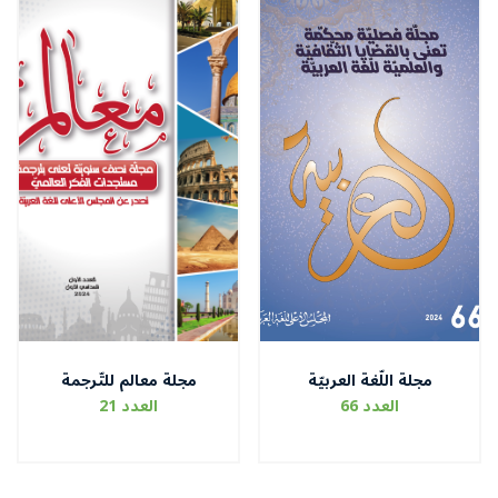
مجلة اللّغة العربيّة
مجلة معالم للتّرجمة
العدد 66
العدد 21