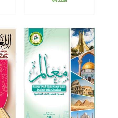
العدد 64