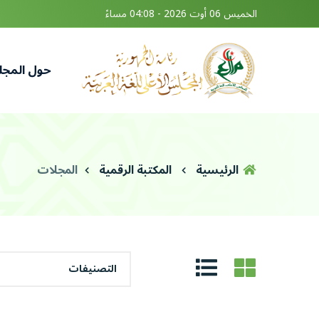
الخميس 06 أوت 2026 - 04:08 مساءً
حول المج
الرئيسية
المكتبة الرقمية
المجلات
التصنيفات