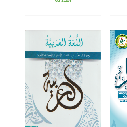
العدد 62