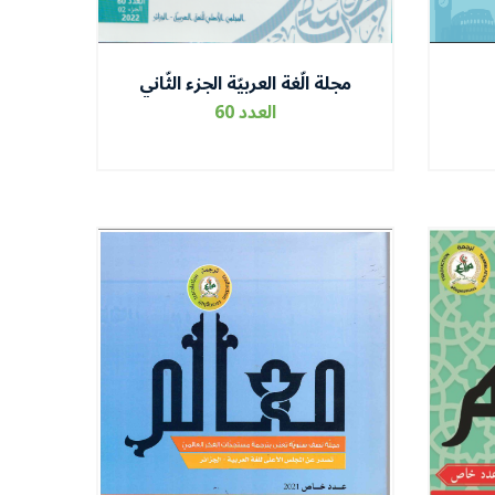
مجلة الّغة العربيّة الجزء الثّاني
العدد 60