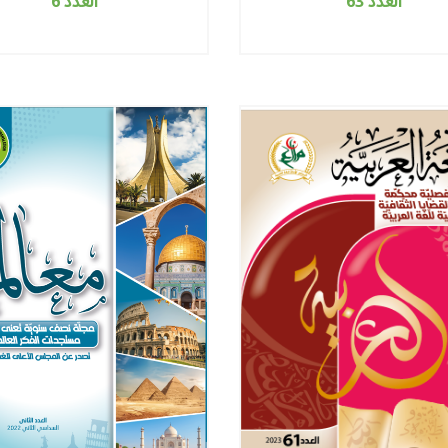
العدد 63
العدد 6