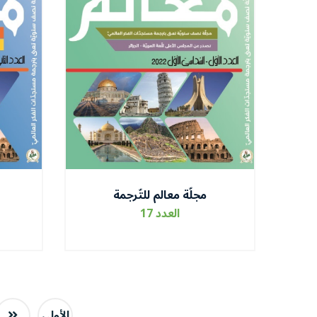
مجلّة معالم للتّرجمة
العدد 17
الأولى