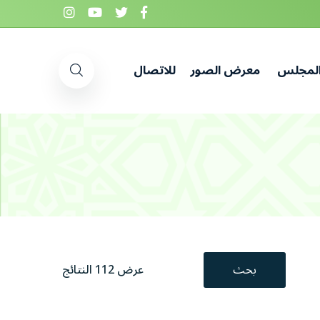
المجلس
معرض الصور
للاتصال
بحث
عرض 112 النتائج