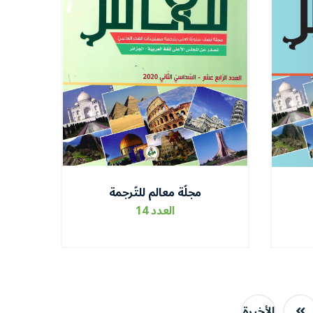
مجلّة معالم للتّرجمة
العدد 14
الأخيرة