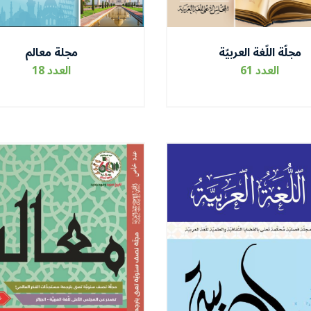
مجلّة اللّغة العربيّة
مجلة معالم
العدد 61
العدد 18