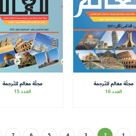
مجلّة معالم للتّرجمة
مجلّة معالم للتّرجمة
العدد 16
العدد 15
7
6
5
4
3
2
1