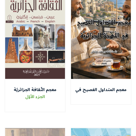
معجم المتداول الفصيح في
معجم الثّقافة الجزائريّة
اللّهجة الجزائريّة
الجزء الأوّل