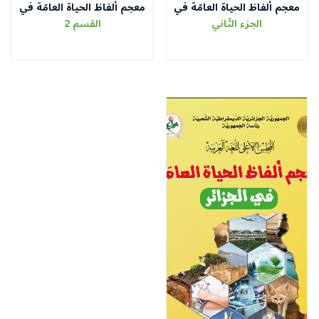
معجم ألفاظ الحياة العامّة في
معجم ألفاظ الحياة العامّة في
الجزائر
الجزائر
الجزء الثّاني
القسم 2