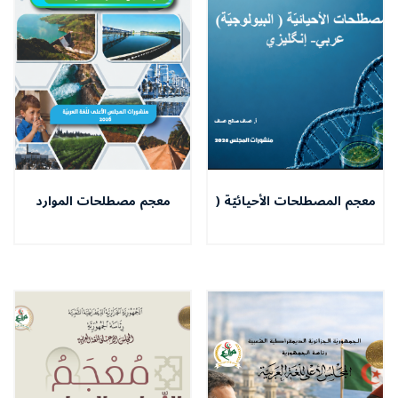
معجم المصطلحات الأحيائيّة (
معجم مصطلحات الموارد
البيولوجيّة)
المائيّة و الريّ