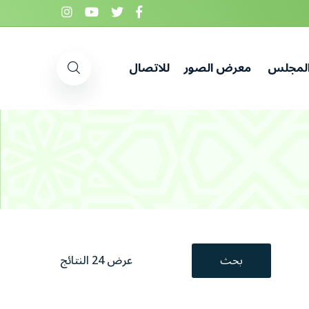
المجلس
معرض الصور
للاتصال
بحث
عرض 24 النتائج