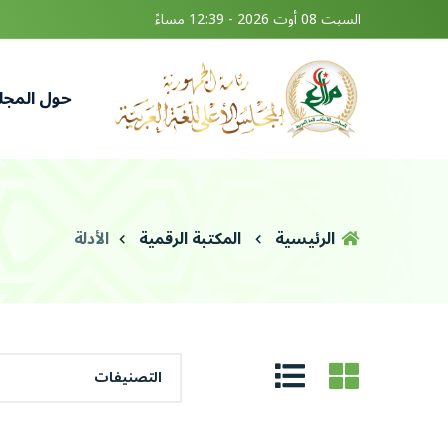
السبت 08 أوت 2026 - 12:39 مساءً
حول المج
الرئيسية
المكتبة الرقمية
الأدلة
التصنيفات