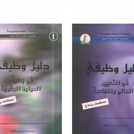
والحياة
الفيزيائية