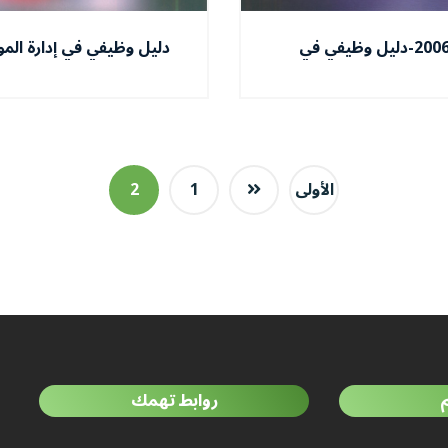
2006-دليل وظيفي في
دليل وظيفي في إدارة المو
تسيير المالي والمحاسبة
البشرية
الأولى
1
2
روابط تهمك