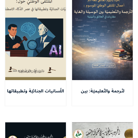
لتّرجمة والتّعليميّة: بين
اللّسانيات الجنائيّة وتطبيقاتها
الوسيلة والغاية - مقاربات في
في عصر الذّكاء الاصطناعيّ
العلائق والبَيْنيّة –