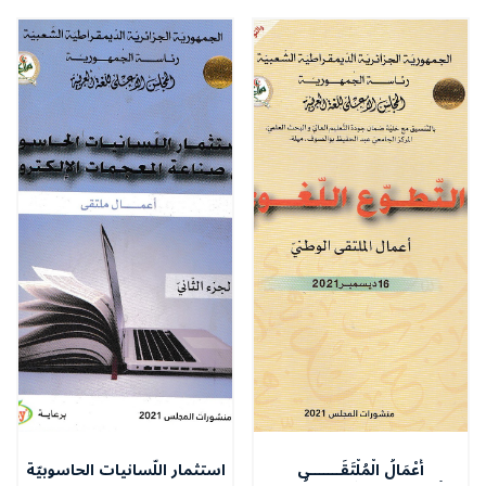
أَعْمَالُ الْمُلْتَقَـــــــى
استثمار اللّسانيات الحاسوبيّة