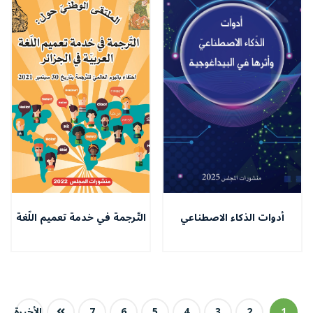
أدوات الذكاء الاصطناعي
التّرجمة في خدمة تعميم اللّغة
وأثرها في البيداغوجية
العربيّة في الجزائر
1
2
3
4
5
6
7
الأخيرة