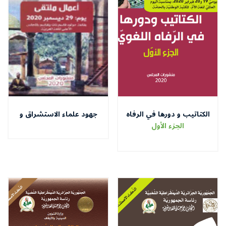
الكتاتيب و دورها في الرفاه
جهود علماء الاستشراق و
اللغوي
الاستعاب في خدمة العربية
الجزء الأول