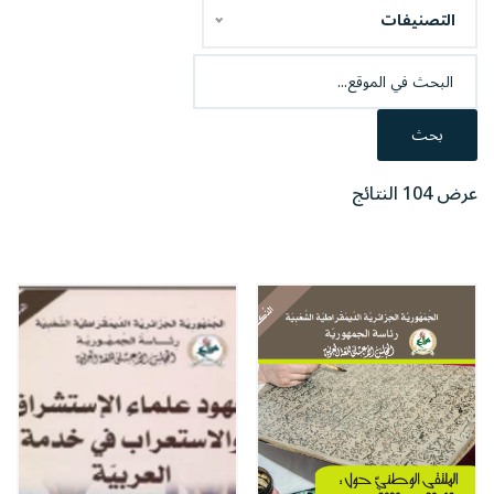
التصنيفات
بحث
عرض 104 النتائج