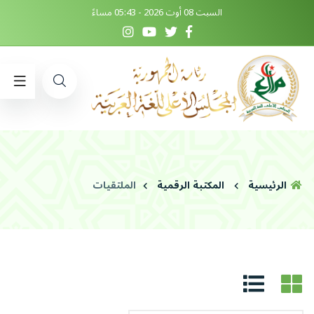
السبت 08 أوت 2026 - 05:43 مساءً
الرئيسية
المكتبة الرقمية
الملتقيات