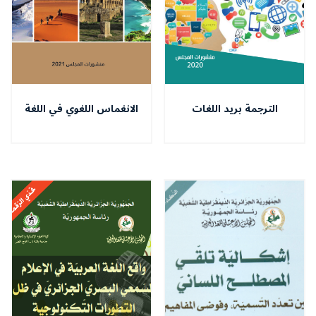
الترجمة بريد اللغات
الانغماس اللغوي في اللغة
الوظيفية - التسويق اللغوي
السياحي أنموذجا