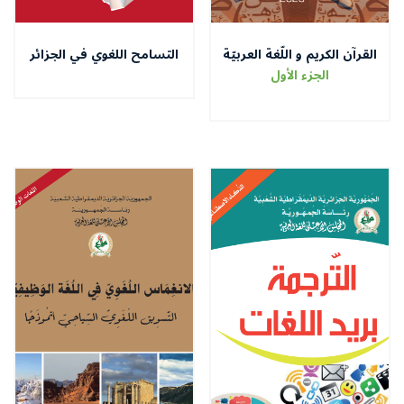
القرآن الكريم و اللّغة العربيّة
التسامح اللغوي في الجزائر
ودوره في ترسيخ ثقافة
الجزء الأول
العيش معا بسلام