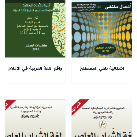
اشكالية تلقي المصطلح
واقع اللغة العربية في الاعلام
اللساني - بين تعدد التسمية،
السمعي البصري الجزائري في
وفوضى المفاهيم
ظل التطورات التكنولوجية