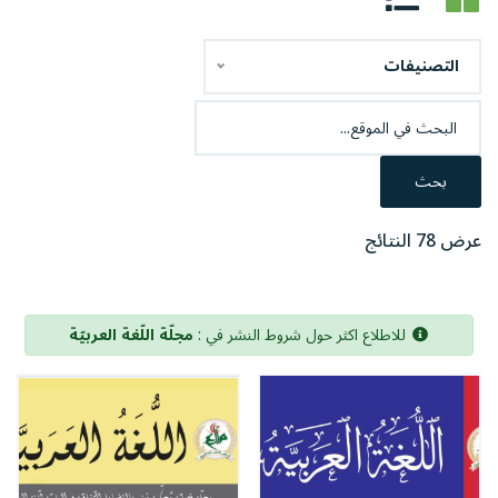
التصنيفات
بحث
عرض 78 النتائج
للاطلاع اكثر حول شروط النشر في :
مجلّة اللّغة العربيّة