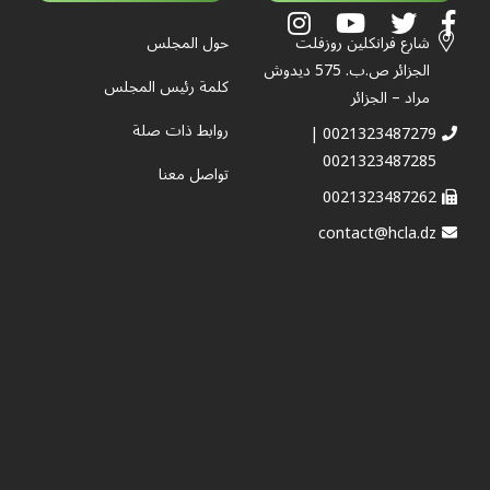
شارع فرانكلين روزفلت
حول المجلس
الجزائر ص.ب. 575 ديدوش
كلمة رئيس المجلس
مراد – الجزائر
روابط ذات صلة
0021323487279 |
0021323487285
تواصل معنا
0021323487262
contact@hcla.dz