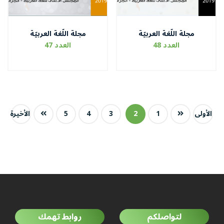
مجلة اللّغة العربيّة
مجلة اللّغة العربيّة
العدد 48
العدد 47
الأولى
1
2
3
4
5
الأخيرة
لتواصلكم
روابط تهمك