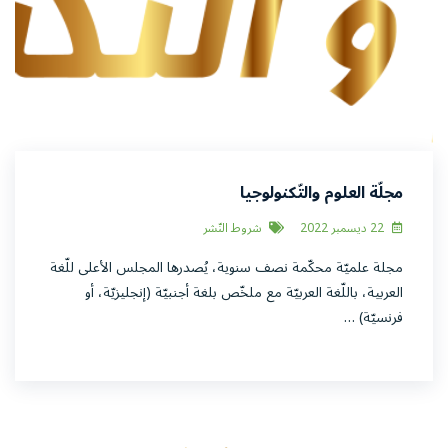
مجلّة العلوم والتّكنولوجيا
22 ديسمبر 2022
شروط النّشر
مجلة علميّة محكّمة نصف سنوية، يُصدرها المجلس الأعلى للّغة
العربية، باللّغة العربيّة مع ملخّص بلغة أجنبيّة (إنجليزيّة، أو
فرنسيّة) …