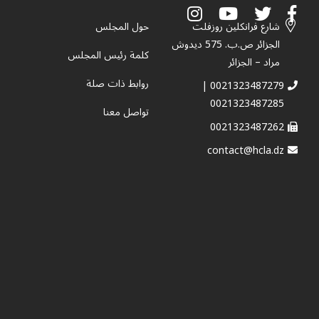
شارع فرانكلين روزفلت
حول المجلس
الجزائر ص.ب. 575 ديدوش
كلمة رئيس المجلس
مراد – الجزائر
روابط ذات صلة
0021323487279 |
0021323487285
تواصل معنا
0021323487262
contact@hcla.dz