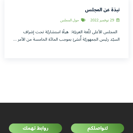
نبذة عن المجلس
29 نوفمبر 2022
حول المجلس
المجلس الأعلى للّغة العربيّة: هيأة استشاريّة تحت إشراف
السيّد رئيس الجمهوريّة أُنشئ بموجب المادّة الخامسة من الأمر …
لتواصلكم
روابط تهمك