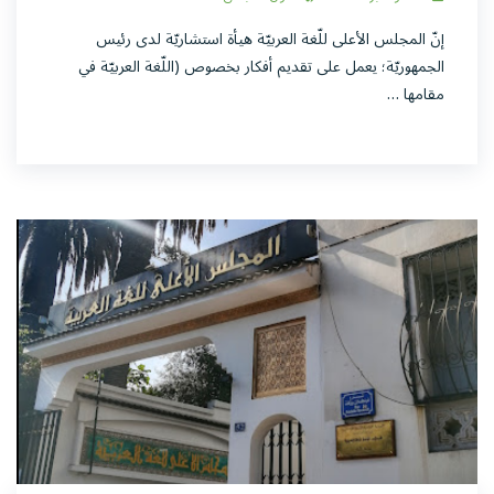
إنّ المجلس الأعلى للّغة العربيّة هيأة استشاريّة لدى رئيس
الجمهوريّة؛ يعمل على تقديم أفكار بخصوص (اللّغة العربيّة في
مقامها …