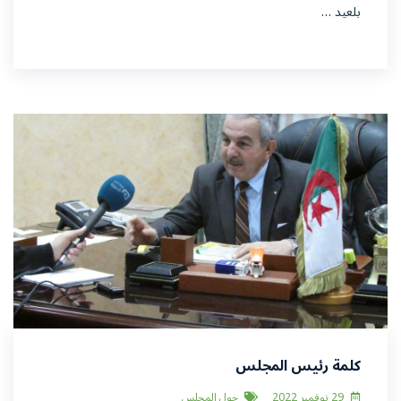
بلعيد …
كلمة رئيس المجلس
29 نوفمبر 2022
حول المجلس