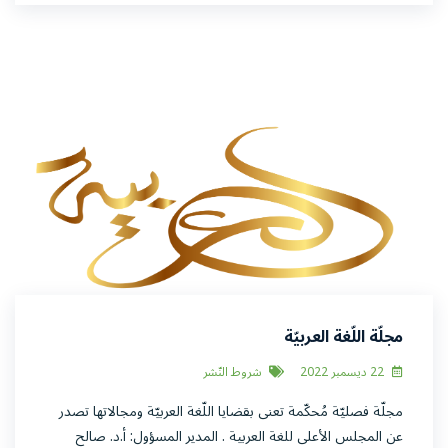
مجلّة اللّغة العربيّة
22 ديسمبر 2022
شروط النّشر
مجلّة فصليّة مُحكّمة تعنى بقضايا اللّغة العربيّة ومجالاتها تصدر
عن المجلس الأعلى للغة العربية . المدير المسؤول: أ.د. صالح