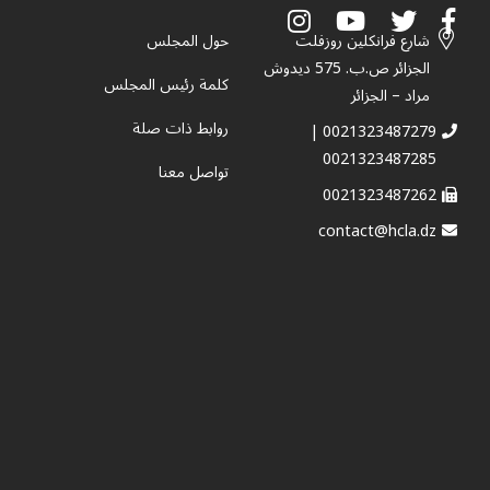
شارع فرانكلين روزفلت
حول المجلس
الجزائر ص.ب. 575 ديدوش
كلمة رئيس المجلس
مراد – الجزائر
روابط ذات صلة
0021323487279 |
0021323487285
تواصل معنا
0021323487262
contact@hcla.dz