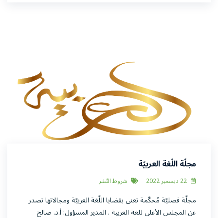
مجلّة اللّغة العربيّة
22 ديسمبر 2022
شروط النّشر
مجلّة فصليّة مُحكّمة تعنى بقضايا اللّغة العربيّة ومجالاتها تصدر
عن المجلس الأعلى للغة العربية . المدير المسؤول: أ.د. صالح