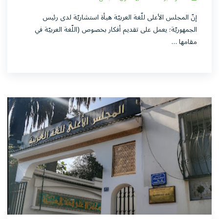
إنّ المجلس الأعلى للّغة العربيّة هيأة استشاريّة لدى رئيس
الجمهوريّة؛ يعمل على تقديم أفكار بخصوص (اللّغة العربيّة في
مقامها …