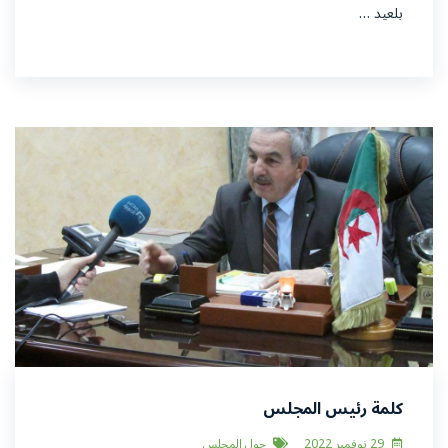
بلعيد …
كلمة رئيس المجلس
29 نوفمبر 2022
حول المجلس