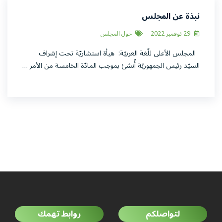
نبذة عن المجلس
29 نوفمبر 2022
حول المجلس
المجلس الأعلى للّغة العربيّة: هيأة استشاريّة تحت إشراف
السيّد رئيس الجمهوريّة أُنشئ بموجب المادّة الخامسة من الأمر …
لتواصلكم
روابط تهمك