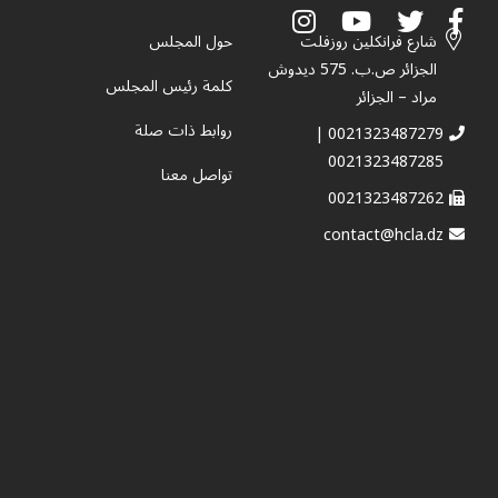
شارع فرانكلين روزفلت
حول المجلس
الجزائر ص.ب. 575 ديدوش
كلمة رئيس المجلس
مراد – الجزائر
روابط ذات صلة
0021323487279 |
0021323487285
تواصل معنا
0021323487262
contact@hcla.dz