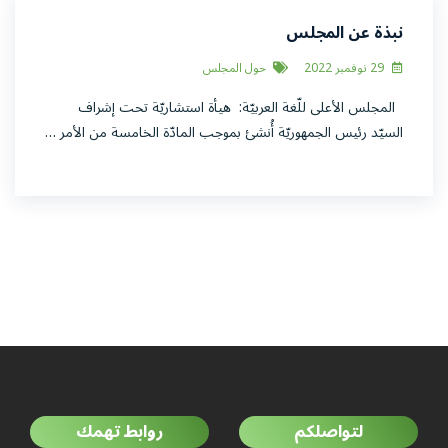
نبذة عن المجلس
29 نوفمبر 2022
حول المجلس
المجلس الأعلى للّغة العربيّة: هيأة استشاريّة تحت إشراف
السيّد رئيس الجمهوريّة أُنشئ بموجب المادّة الخامسة من الأمر …
لتواصلكم
روابط تهمك