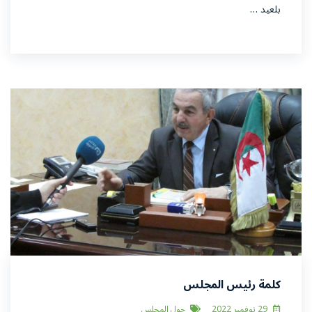
بلعيد …
كلمة رئيس المجلس
29 نوفمبر 2022
حول المجلس