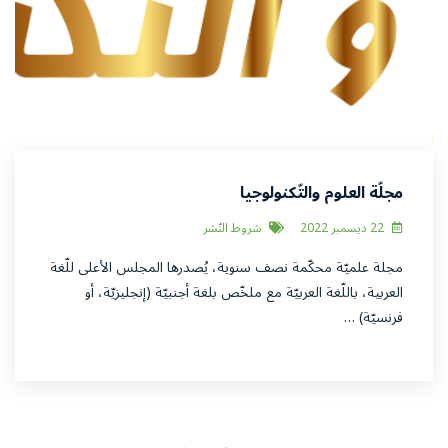
مجلّة العلوم والتّكنولوجيا
22 ديسمبر 2022
شروط النّشر
مجلة علميّة محكّمة نصف سنوية، يُصدرها المجلس الأعلى للّغة
العربية، باللّغة العربيّة مع ملخّص بلغة أجنبيّة (إنجليزيّة، أو
فرنسيّة) …