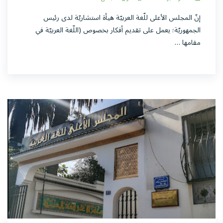
إنّ المجلس الأعلى للّغة العربيّة هيأة استشاريّة لدى رئيس
الجمهوريّة؛ يعمل على تقديم أفكار بخصوص (اللّغة العربيّة في
مقامها …