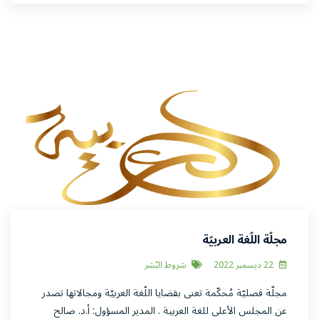
مجلّة اللّغة العربيّة
22 ديسمبر 2022
شروط النّشر
مجلّة فصليّة مُحكّمة تعنى بقضايا اللّغة العربيّة ومجالاتها تصدر
عن المجلس الأعلى للغة العربية . المدير المسؤول: أ.د. صالح