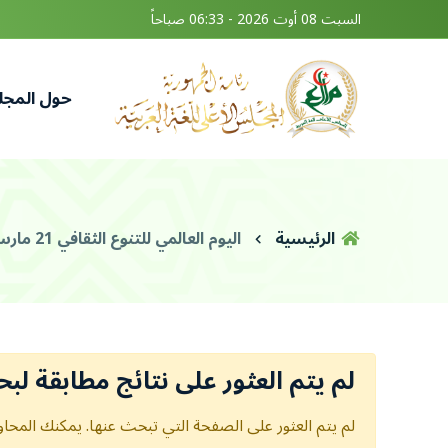
السبت 08 أوت 2026 - 06:33 صباحاً
حول المج
الرئيسية
اليوم العالمي للتنوع الثقافي 21 مارس
لم يتم العثور على نتائج مطابقة لبح
لم يتم العثور على الصفحة التي تبحث عنها. يمكنك المحاول