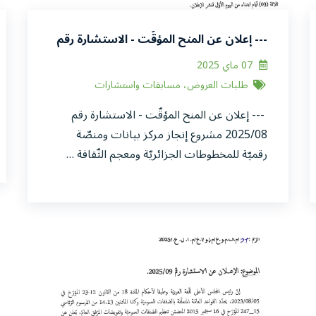
--- إعلان عن المنح المؤقّت - الاستشارة رقم
2025/08 مشروع إنجاز مركز بيانات ومنصّة
07 ماي 2025
رقميّة للمخطوطات الجزائريّة ومعجم الثّقافة
طلبات العروض، مسابقات واستشارات
الجزائريّ في شطره -دراسة ومتابعة- ---
--- إعلان عن المنح المؤقّت - الاستشارة رقم
2025/08 مشروع إنجاز مركز بيانات ومنصّة
رقميّة للمخطوطات الجزائريّة ومعجم الثّقافة …