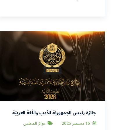
جائزة رئيس الجمهوريّة للأدب واللّغة العربيّة
في طبعتها الثّانيّة 2026م
16 ديسمبر 2025
جوائز المجلس