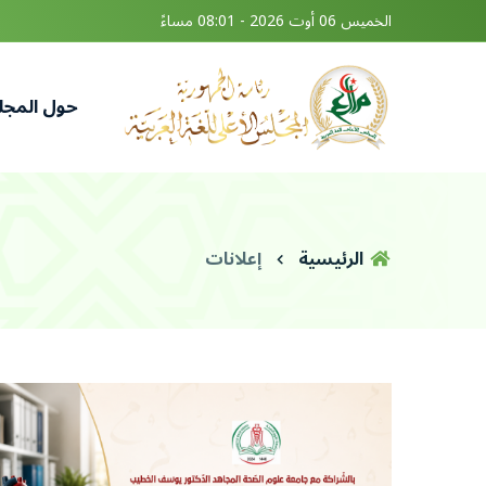
الخميس 06 أوت 2026 - 08:01 مساءً
حول المج
الرئيسية
إعلانات