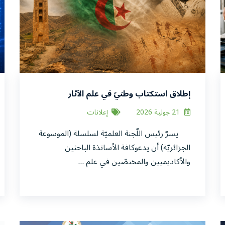
إطلاق استكتاب وطنيّ في علم الآثار
21 جولية 2026
إعلانات
يسرّ رئيس اللّجنة العلميّة لسلسلة (الموسوعة
الجزائريّة) أن يدعوكافة الأساتذة الباحثين
والأكاديميين والمختصّين في علم …