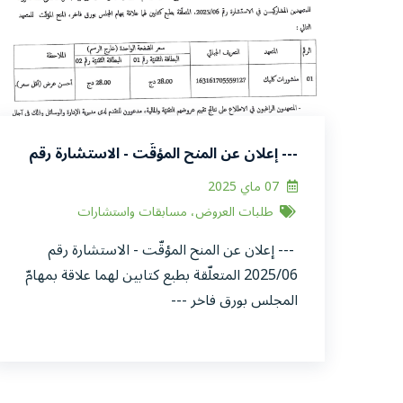
--- إعلان عن المنح المؤقّت - الاستشارة رقم
2025/06 المتعلّقة بطبع كتابين لهما علاقة
07 ماي 2025
بمهامّ المجلس بورق فاخر ---
طلبات العروض، مسابقات واستشارات
--- إعلان عن المنح المؤقّت - الاستشارة رقم
2025/06 المتعلّقة بطبع كتابين لهما علاقة بمهامّ
المجلس بورق فاخر ---