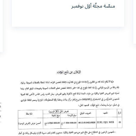
منصّة مجلّة أوّل نوفمبر