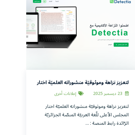
لتعزيز نزاهة وموثوقيّة منشوراته العلميّة اختار
المجلس الأعلى للّغة العربيّة المنصّة الجزائريّة
23 ديسمبر 2025
إعلانات أخرى
الرّائدة
لتعزيز نزاهة وموثوقيّة منشوراته العلميّة اختار
المجلس الأعلى للّغة العربيّة المنصّة الجزائريّة
الرّائدة رابط المنصة : …