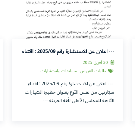
--- اعلان عن الاستشارة رقم 2025/09 : اقتناء
سيّارتين من نفس النّوع بعنوان حظيرة
30 أفريل 2025
السّيارات التّابعة للمجلس الأعلى للّغة العربيّة
طلبات العروض، مسابقات واستشارات
---
--- اعلان عن الاستشارة رقم 2025/09 : اقتناء
سيّارتين من نفس النّوع بعنوان حظيرة السّيارات
التّابعة للمجلس الأعلى للّغة العربيّة ---