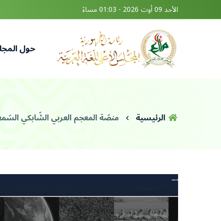
الأحد 09 أوت 2026 - 01:03 مساءً
حول المج
الرئيسية
منصّة المعجم العربي الشّابكي السّ