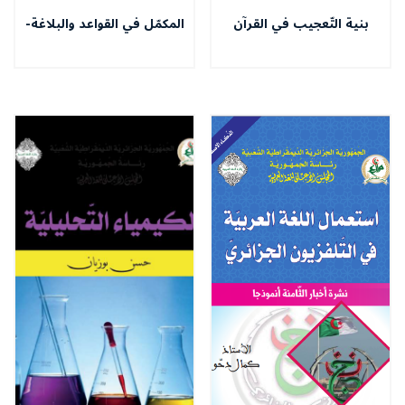
بنية التّعجيب في القرآن
المكمّل في القواعد والبلاغة-
الكريـم
المستوى النّهائي