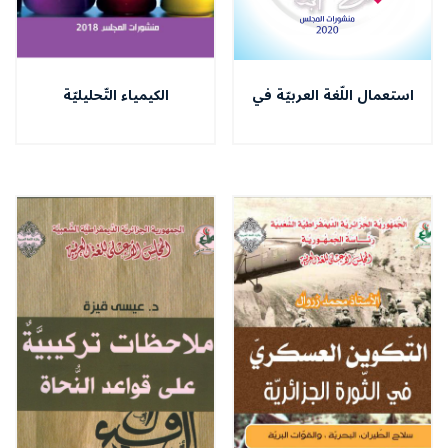
استعمال اللّغة العربيّة في
الكيمياء التّحليليّة
التّلفزيون الجزائريّ