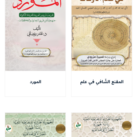
المقنع الشّافي في علم
المورد
الأوقات