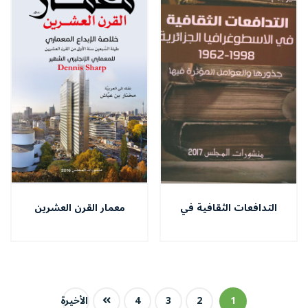
التدافعات الثقافية في
معمار القرن العشرين
الأسطوغرافيا الجزلئرية 1962 -
1998
1
2
3
4
الأخيرة