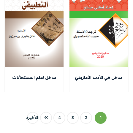
مدخل في الأدب الأمازيغيّ
مدخل لعلم المستحاثات
التّطبيقيّ
1
2
3
4
الأخيرة