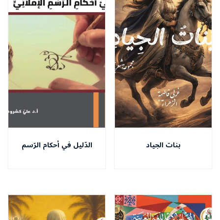
بنات الجياد
الدّليل في أحكام الرّسم
الإملائيّ