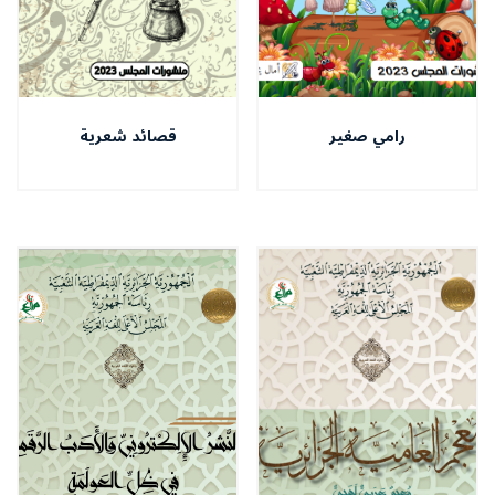
رامي صغير
قصائد شعرية