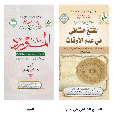
المقنع الشّافي في علم
المورد