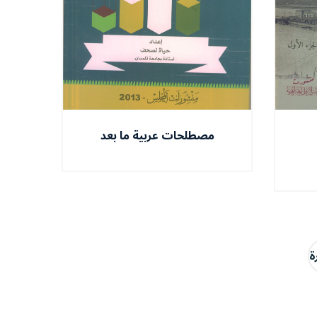
مصطلحات عربية ما بعد
البنيويّة
ة