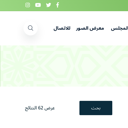
المجلس
معرض الصور
للاتصال
بحث
عرض 62 النتائج