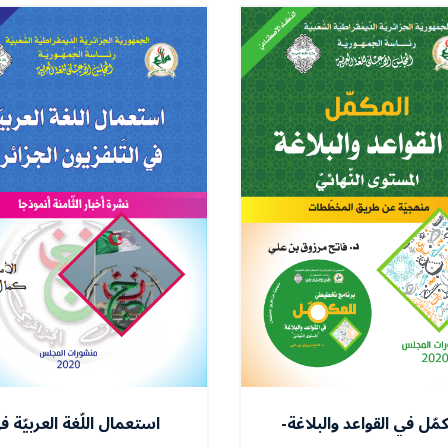
كمّل في القواعد والبلاغة-
استعمال اللّغة العربيّة ف