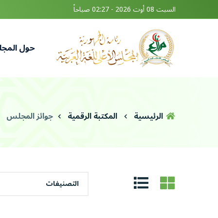
السبت 08 أوت 2026 - 02:27 صباحاً
حول المج
الرئيسية
المكتبة الرقمية
جوائز المجلس
التصنيفات