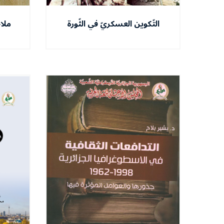
التّكوين العسكريّ في الثّورة
ملا
الجزائريّة