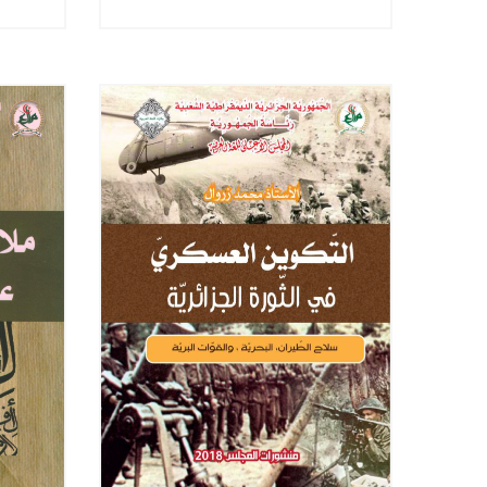
الكريـم