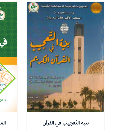
بنية التّعجيب في القرآن
الم